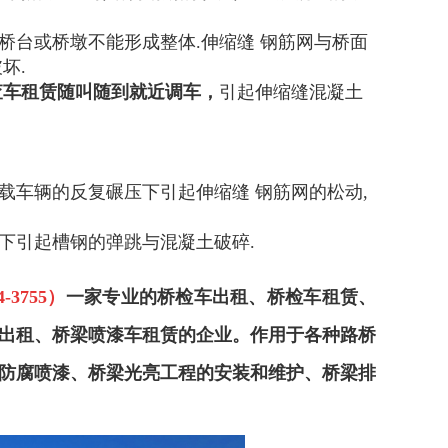
桥台或桥墩不能形成整体.伸缩缝 钢筋网与桥面
坏.
查车租赁随叫随到就近调车
，
引起伸缩缝混凝土
载车辆的反复碾压下引起伸缩缝 钢筋网的松动,
下引起槽钢的弹跳与混凝土破碎.
3755
）
一家专业的桥检车出租、桥检车租赁、
出租、桥梁喷漆车租赁的企业。作用于各种路桥
防腐喷漆、桥梁光亮工程的安装和维护、桥梁排