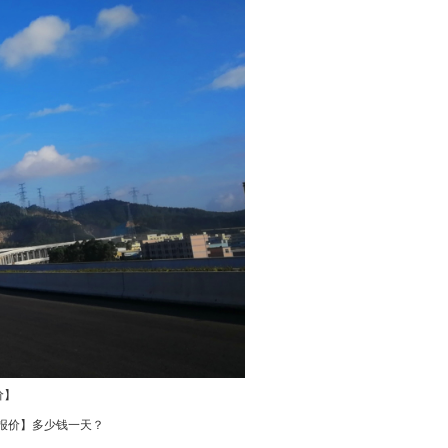
价】
新报价】多少钱一天？