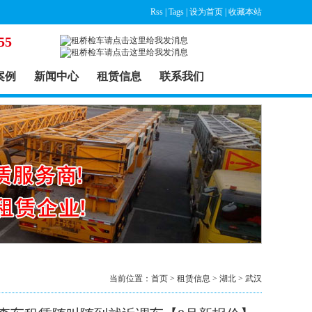
Rss
|
Tags
|
设为首页
|
收藏本站
55
案例
新闻中心
租赁信息
联系我们
当前位置：
首页
>
租赁信息
>
湖北
>
武汉