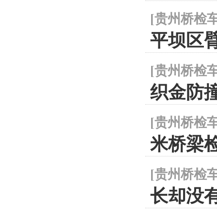
[
贵州桥检
平坝区
[
贵州桥检
织金防
[
贵州桥检
米桥梁
[
贵州桥检
长却没