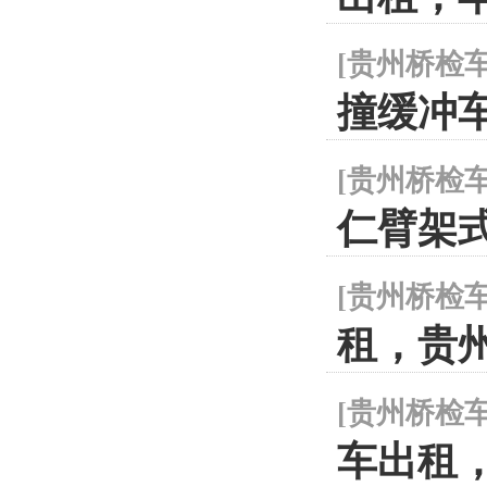
[
贵州桥检
撞缓冲
[
贵州桥检
仁臂架式桁
[
贵州桥检
租，贵州
[
贵州桥检
车出租