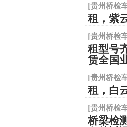
[
贵州桥检
租，紫云县
[
贵州桥检
租型号齐全
赁全国
[
贵州桥检
租，白云区
[
贵州桥检
桥梁检测