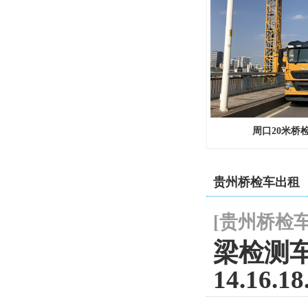
周口20米桥
贵州桥检车出租
[
贵州桥检
梁检测
14.16.