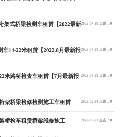
架式桥梁检测车租赁【2022最新
2022-07-29 点击：0
4-22米租赁【2022.8月最新报
2022-07-28 点击：0
0.22米路桥检查车租赁【7月最新报
2022-07-23 点击：0
区臂架桁架桥梁检修检测施工车租赁
2022-05-24 点击：0
臂架桁架桥检车租赁桥梁维修施工
2022-05-23 点击：0