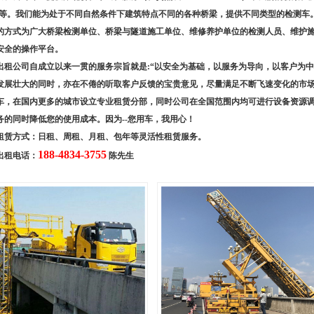
2米不等。我们能为处于不同自然条件下建筑特点不同的各种桥梁，提供不同类型的检测车
的方式为广大桥梁检测单位、桥梁与隧道施工单位、维修养护单位的检测人员、维护
安全的操作平台。
出租公司
自成立以来一贯的服务宗旨就是:“
以安全为基础，以服务为导向，以客户为中
发展壮大的同时，亦在不倦的听取客户反馈的宝贵意见，尽量满足不断飞速变化的市
车，在国内更多的城市设立专业租赁分部，同时公司在全国范围内均可进行设备资源
务的同时降低您的使用成本。因为--您用车，我用心！
租赁
方式：日租、周租、月租、包年等灵活性租赁服务。
188-4834-3755
出租
电话：
陈先生