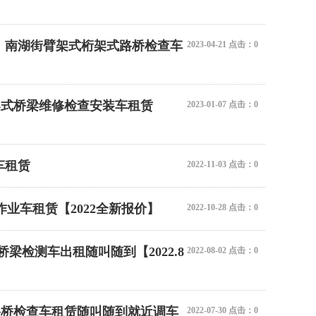
22米桥检车租赁
4米出租，南湖街臂架式桁架式路桥检查车
2023-04-21 点击：0
桁架式桥梁维修检查安装车租赁
2023-01-07 点击：0
车租赁
2022-11-03 点击：0
作业车租赁【2022全新报价】
22米桁架式桥梁检测车…
2022-10-28 点击：0
检测车出租随叫随到【2022.8
2022-08-02 点击：0
北路桥检查车租赁随叫随到就近调车
2022-07-30 点击：0