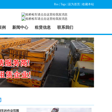
Rss
|
Tags
|
设为首页
|
收藏本站
案例
新闻中心
租赁信息
联系我们
司
检测车的作业范围