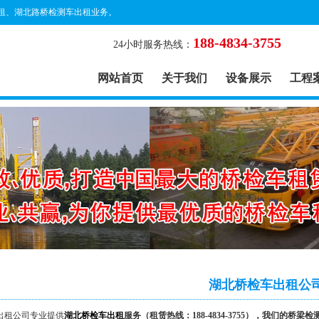
租、湖北路桥检测车出租业务。
188-4834-3755
24小时服务热线：
网站首页
关于我们
设备展示
工程
湖北桥检车出租公
出租公司
专业提供
湖北桥检车出租
服务（租赁热线：188-4834-3755），我们的桥梁