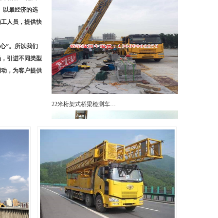
。以最经济的选
施工人员，提供快
心
”。所以我们
场，引进不同类型
调动，为客户提供
22米桁架式桥梁检测车…