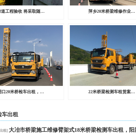
绿道工程验收 将采取随…
萍乡20米桥梁维修作业…
周口20米桥检车出租，…
22米桥梁检测车租赁案…
检车出租
大冶市桥梁施工维修臂架式18米桥梁检测车出租，阳
出租
]