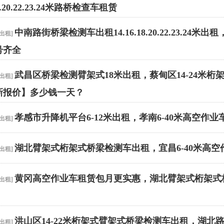
18.20.22.23.24米路桥检查车租赁
中南路街桥梁检测车出租14.16.18.20.22.23.2
出租
]
号齐全
武昌区桥梁检测臂架式18米出租，蔡甸区14-24米
出租
]
3新报价】多少钱一天？
孝感市升降机平台6-12米出租，孝南6-40米高空作业
出租
]
湖北臂架式桁架式桥梁检测车出租，宜昌6-40米高空
出租
]
黄冈高空作业车租赁包月更实惠，湖北臂架式桁架式桥梁
出租
]
】
洪山区14-22米桁架式臂架式桥梁检测车出租，湖
出租
]