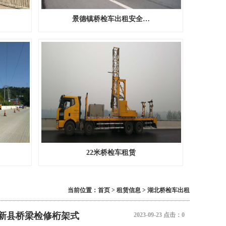
18米桁架式桥梁检测车…
景德镇桥检车出租安全…
22米桁架式桥梁检测车…
22米桥检车租赁
当前位置：
首页
>
租赁信息
>
湖北
桥检车出租
新县桥梁检修桁架式
2023-09-23 点击：0